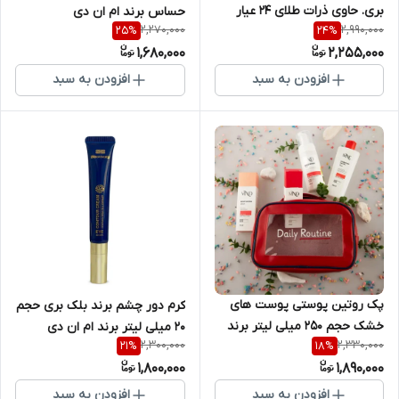
بری. حاوی ذرات طلای 24 عیار
حساس برند ام ان دی
2,270,000
2,990,000
25
%
24
%
حجم 40 میلی لیتر برند ام آن دی
1,680,000
2,255,000
افزودن به سبد
افزودن به سبد
پک روتین پوستی پوست های
کرم دور چشم برند بلک بری حجم
خشک حجم 250 میلی لیتر برند
20 میلی لیتر برند ام ان دی
2,300,000
2,330,000
21
%
18
%
ام ان دی
1,800,000
1,890,000
افزودن به سبد
افزودن به سبد