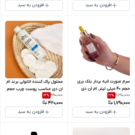
افزودن به سبد
افزودن به سبد
سرم صورت لایه بردار بلک بری
محلول پاک کننده اتانولی برند ام
حجم 40 میلی لیتر. ام ان دی
ان دی مناسب پوست چرب حجم
490,000
2,290,000
14
%
21
%
200 میلی لیتر
420,000
1,790,000
افزودن به سبد
افزودن به سبد