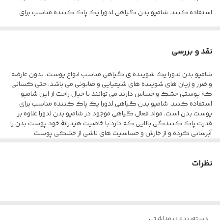
استفاده کنند. شامپو بدن گیاهی لدورا یک پاک کننده مناسب برای
پوست بدن است. مواد فعال گیاهی موجود در شامپو بدن لدورا علاوه بر
قدرت پاک کنندگی بالایی که دارد با خاصیت هیدراتۀ خود پوست بدن را
نقد و بررسی
آبرسانی کرده و از خارش و حساسیت های ناشی از خشکی پوست
شامپو بدن لدورا یک شوینده ی گیاهی مناسب انواع پوست، بدون عارضه
پیشگیری می کند. همچنین با داشتن PH مناسب، فرمولاسیون ویژه و
و ضرر و زیان های شوینده های شیمیایی و صابونی می باشد، حتی کسانی
عصاره های گیاهی مانند سدر، مریم گلی، گل ختمی، عصاره آلوئه ورا،
که پوستی خشک و حساس دارند می توانند با خیال راحت از این شامپو
استفاده کنند. شامپو بدن گیاهی لدورا یک پاک کننده مناسب برای
عصاره بابونه و… سازگار با پوست بدن بوده و باعث شادابی و طراوت آن می
پوست بدن است. مواد فعال گیاهی موجود در شامپو بدن لدورا علاوه بر
شود.
قدرت پاک کنندگی بالایی که دارد با خاصیت هیدراتۀ خود پوست بدن را
آبرسانی کرده و از خارش و حساسیت های ناشی از خشکی پوست
پیشگیری می کند. همچنین با داشتن PH مناسب، فرمولاسیون ویژه و
عصاره های گیاهی مانند سدر، مریم گلی، گل ختمی، عصاره آلوئه ورا،
نظرات
عصاره بابونه و… سازگار با پوست بدن بوده و باعث شادابی و طراوت آن می
شود.
دسته‌بندی
:
بهداشتی