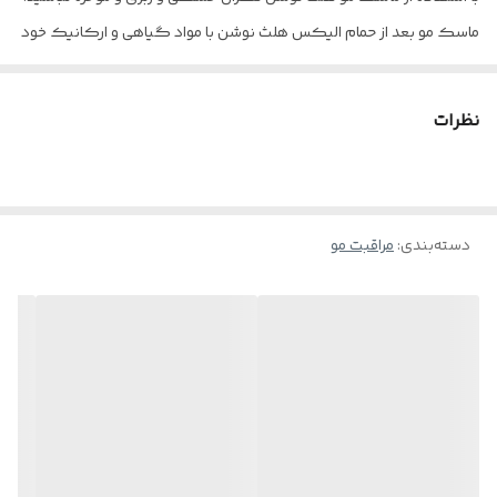
ماسک مو بعد از حمام الیکس هلث نوشن با مواد گیاهی و ارکانیک خود
موهای شما را کاملا آبرسانی می کند و با تغذیه رسانی به ساقه های مو،
ضمن برطرف کردن وز شدگی، خشکی و زبری موها از ایجاد موخوره و
نظرات
دیگر مشکلات اینچنینی برای موهای شما جلوگیری میکند. ماسک مو
الیکس حس لطافت و ابریشمی را به موهای شما می بخشد. ماسک مو هلث
نوشن مناسب استفاده برای خانم ها و آقایان می باشد. ماسک مو هلث
دسته‌بندی
:
مراقبت مو
نوشن توانسته است رضایت بسیاری از مصرف کنندگان خود را جلب کند.