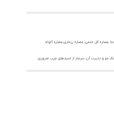
نا، عصاره گل ختمی، عصاره رزماری،عصاره آلوئه
رنگ مو و تثبیت آن، سرشار از اسیدهای چرب ضروری،