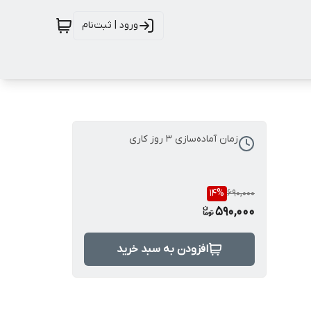
ورود | ثبت‌نام
زمان آماده‌سازی
3
روز کاری
14
%
690,000
590,000
افزودن به سبد خرید