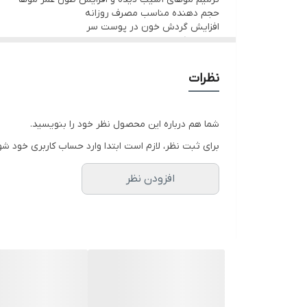
حجم دهنده مناسب مصرف روزانه
افزایش گردش خون در پوست سر
درخشان کننده
بر طرف کننده موخوره و ضد الکتریسته ساکن
ترکیبات موثر : عصاره مورد/ صمغ/ کتیرا/ عصار سدر/ رو
نظرات
شما هم درباره این محصول نظر خود را بنویسید.
برای ثبت نظر، لازم است ابتدا وارد حساب کاربری خود شو
افزودن نظر