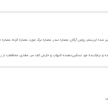
یز شده ابریشم، روغن آرگان، عصاره سدر، عصاره برگ مورد، عصاره گزنه، عصاره ح
ننده و نرم‌کننده مو، تسکین‌دهنده التهاب و خارش کف سر، مغذی، محافظت از 
 بانوان و آقایان ، مناسب مصرف روزانه
ن