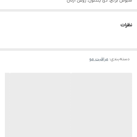
سبوس برنج، دی پنتنول، روغن آرگان
ویژگی تقویت کننده، احیاکننده، جلوگیری از ریزش مو و خارش کف سر،
حجم دهنده، درخشان کننده، مناسب مصرف روزانه
نظرات
دسته‌بندی
:
مراقبت مو