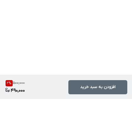
500,000
2
%
افزودن به سبد خرید
490,000