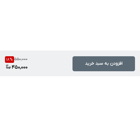
550,000
18
%
افزودن به سبد خرید
450,000
برگشت به بالا