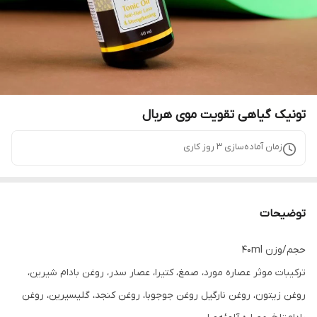
تونیک گیاهی تقویت موی هربال
زمان آماده‌سازی
3
روز کاری
توضیحات
حجم/وزن 40ml
ترکیبات موثر عصاره مورد، صمغ، کتیرا، عصار سدر، روغن بادام شیرین،
روغن زیتون، روغن نارگیل روغن جوجوبا، روغن کنجد، گلیسیرین، روغن