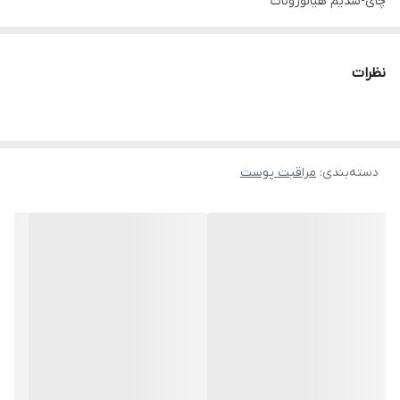
چای-سدیم هیالورونات
نظرات
دسته‌بندی
:
مراقبت پوست