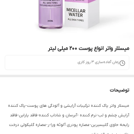
میسلار واتر انواع پوست 200 میلی لیتر
زمان آماده‌سازی
3
روز کاری
توضیحات
میسلار واتر پاک کننده ترکیبات آرایشی و آلودگی های پوست-پاک کننده
آرایش چشم و لب-نرم کننده -آبرسان و شاداب کننده-فاقد پارابن-فاقد
رایحه حاوی گلیسیرین-عصاره پودری آلوئه ورا-ر-عصاره گلیکولی درخت