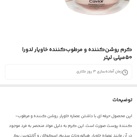
کرم روشن‌کننده و مرطوب‌کننده خاویار لدورا
۵۰میلی لیتر
زمان آماده‌سازی
3
روز کاری
توضیحات
این محصول حرفه­ ای با داشتن عصاره خاویار، روشن­ کننده و مرطوب­
کننده پوست صورت است. این کرم به دلیل مواد منحصر به فرد موجود
در آن مانند عصاره خاویار، هیالورونات سدیم، اسکوالان و آلانتویین یک