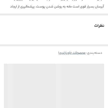
آبرسان بسیار قوی است که به روشن­ شدن پوست، پیشگیری از ایجاد
لک­ های ناشی از آفتاب سوختگی، کلاژن­ سازی و بهبود چین و چروک­ های
پوست کمک‌ می‌کند. همچنین اسکوالان به کار رفته در این کرم
نظرات
متعادل­ کننده چربی و رطوبت­ رسان پوست است
ویژگی ها :
دسته‌بندی
:
محصولات خاویارلدورا
روشن کننده و یکدست کننده پوست به دلیل داشتن عصاره خاویار،
هیدراته کننده عمقی پوست به دلیل داشتن هیالورونات سدیم،
پیشگیری از ایجاد لک های ناشی از آفتاب سوختگی، رطوبت رسان و
متعادل‌کننده‌چربی‌پوست