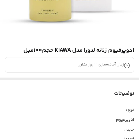
ادوپرفیوم زنانه لدورا مدل KIAWA حجم۱۰۰میل
زمان آماده‌سازی
3
روز کاری
توضیحات
نوع :
ادوپرفیوم
حجم :