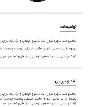
توضیحات
شامپو ضد شوره لدورا یک شامپو گیاهی و ارگانیک برای 
بهبود اثرات جانبی شوره، مانند خشکی، پوسته پوسته شدن
گزنه، رزماری و غیره ضمن ترمیم و بازسازی کف سر، مو را
ویژگی های شامپو ضد شوره لدورا هربال:
شامپو ضد شوره گیاهی لدورا هربال با ترکیبات گیاهی وا
نقد و بررسی
رفع و بهبود انواع شوره چرب و خشک، رفع التهاب و خار
شامپو ضد شوره لدورا یک شامپو گیاهی و ارگانیک برای 
بهبود اثرات جانبی شوره، مانند خشکی، پوسته پوسته شدن
کاهش علائم ناشی از خشکی کف سر و تعادل چربی کف س
گزنه، رزماری و غیره ضمن ترمیم و بازسازی کف سر، مو را