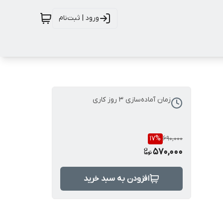
ورود | ثبت‌نام
زمان آماده‌سازی
3
روز کاری
17
%
690,000
570,000
افزودن به سبد خرید