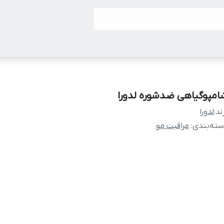
امپوگیاهی ضدشوره لدورا
ند:
لدورا
ته‌بندی
:
مراقبت مو