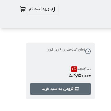
ورود | ثبت‌نام
زمان آماده‌سازی
6
روز کاری
11
%
5,584,000
4,950,000
افزودن به سبد خرید