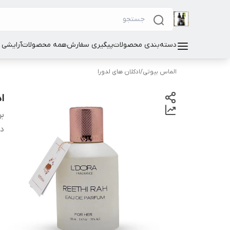
دسته‌بندی محصولات
پیگیری سفارش
همه محصولات
آرایشی
الماس بیوتی
/
ادکلان های لدورا
ادوپر
بر
دس