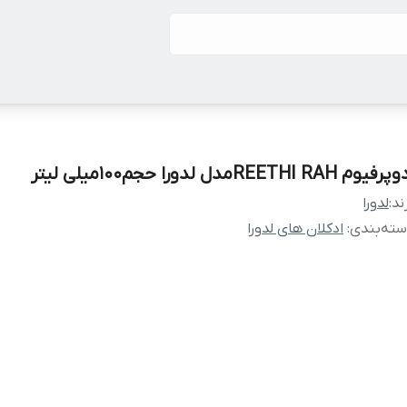
فیوم REETHI RAHمدل لدورا حجم۱۰۰میلی لیتر
ند:
لدورا
ته‌بندی
:
ادکلان های لدورا