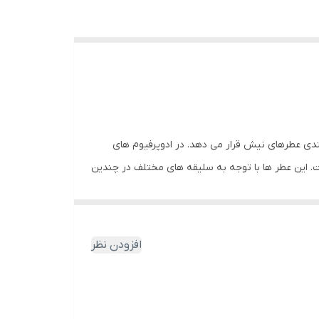
ه بندی عطرهای نیش قرار می دهد. در ادوپرفیوم ­های
کار رفته است. این عطر ها با توجه به سلیقه های مختلف در چندین
مختلف جامعه انتخاب و تولید کرده و به این منظور،
افزودن نظر
 تمشک، پرتقال، ترنج، آناناس و…)، چوب صندل، چوب بلوط،
حه از باکیفیت ترین روغن ها و اسانس های طبیعی