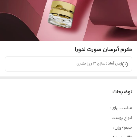
کرم آبرسان صورت لدورا
زمان آماده‌سازی
3
روز کاری
توضیحات
مناسب برای :
انواع پوست
حجم/وزن :