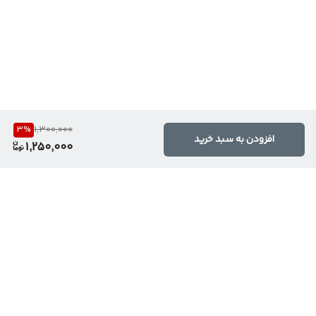
3
%
1,300,000
افزودن به سبد خرید
1,250,000
برگشت به بالا