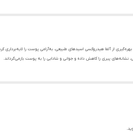
‌گیری از آلفا هیدروکسی اسیدهای طبیعی، به‌آرامی پوست را لایه‌برداری کرده 
انه‌های پیری را کاهش داده و جوانی و شادابی را به پوست بازمی‌گرداند.
گلیکول، سوربیتول، گلیسریل کاپریلات
 اسیدهای طبیعی و میوه، تسریع روند بازسازی سلول‌های جدید پوستی، بازسازی‌ک
ید.