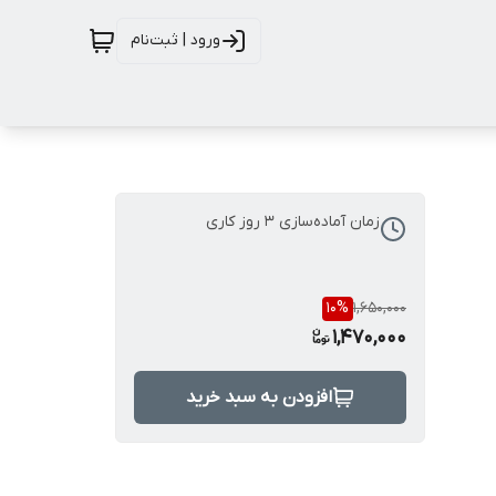
ورود | ثبت‌نام
زمان آماده‌سازی
3
روز کاری
10
%
1,650,000
1,470,000
افزودن به سبد خرید