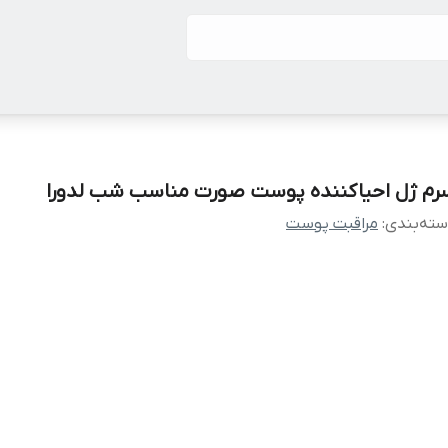
رم ژل احیاکننده پوست صورت مناسب شب لدورا
ته‌بندی
:
مراقبت پوست