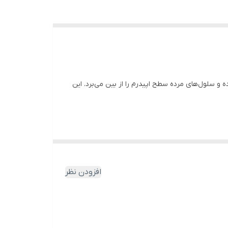
و سلول‌های مرده سطح اپیدرم را از بین می­‌برد. این
ننده سلول‌های پوستی، بهبود ویژگی کشسانی و نرمی
افزودن نظر