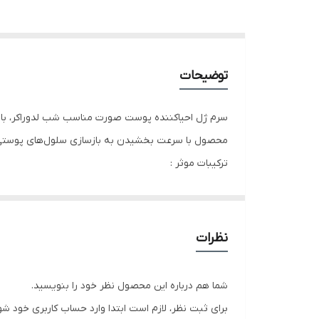
توضیحات
سرم ژل احیاکننده پوست صورت مناسب شب لدوراکر، با بهره
محصول با سرعت بخشیدن به بازسازی سلول‌های پوستی، نش
ترکیبات موثر :
گلیکولیک اسید، لاکتیک اسید، سدیم آسکوربیل فسفات، بیزابولول، سرامید NP، مخلوط AHA میوه‌ای، عصاره سیب، بوتیلن 
ویژگی‌ها :
پاک‌سازی‌کننده سلول‌های مرده اپیدرم، لایه‌برداری با
نظرات
پوست
گروه سنی :
شما هم درباره این محصول نظر خود را بنویسید.
18 سال به بالا
برای ثبت نظر، لازم است ابتدا وارد حساب کاربری خود شو