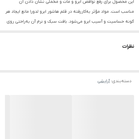
این محصول برای رفع نواقص ابرو و مات و مخملی نشان ­دادن آن
مناسب است. مواد مؤثر به‌کار‌رفته در قلم هاشور ابرو لدورا مانع ایجاد هر
گونه حساسیت و آسیب ابرو می‌شود. بافت سبک و نرم آن به‌راحتی روی
سطح ابرو کشیده‌ شده و با پوشش‌دهی طبیعی خود باعث خوش‌حالتی و
زیبایی ابروها می‌شود.
نظرات
دسته‌بندی
:
آرایشی