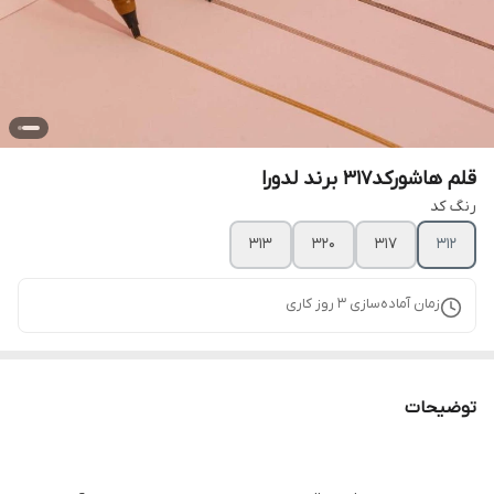
قلم هاشورکد۳۱۷ برند لدورا
رنگ کد
۳۱۳
۳۲۰
۳۱۷
۳۱۲
زمان آماده‌سازی
3
روز کاری
توضیحات