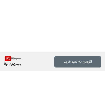
450,000
14
%
افزودن به سبد خرید
385,000
برگشت به بالا