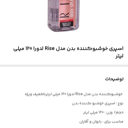
اسپری خوشبوکننده بدن مدل Rise لدورا 120 میلی
لیتر
توضیحات
خوشبوکننده بدن مدل Rise لدورا 120 میلی لیترباتخفیف ویژه
نوع : اسپری خوشبو کننده بدن
حجم/ وزن : 120 میلی لیتر
مناسب برای : بانوان و آقایان