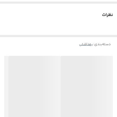
ویژگیها : مرطوب کننده پوست، آنتی باکتریال، طراوت بخش، فاقد پارابن
نظرات
دسته‌بندی
:
بهداشتی