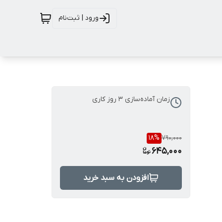
ورود | ثبت‌نام
زمان آماده‌سازی
3
روز کاری
18
%
790,000
645,000
افزودن به سبد خرید