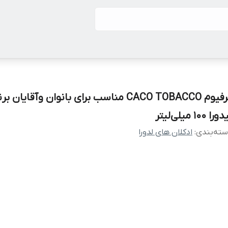
پرفیوم CACO TOBACCO مناسب برای بانوان وآقایان بر
را 100 میلی‌لیتر
ته‌بندی
:
ادکلان های لدورا