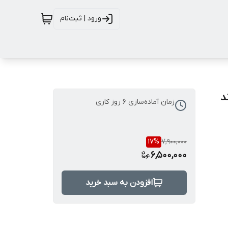
ورود | ثبت‌نام
ند
زمان آماده‌سازی
6
روز کاری
17
%
7,900,000
6,500,000
افزودن به سبد خرید