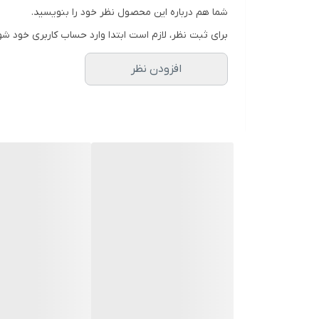
شرقی و ادویه‌ای (تند)
شما هم درباره این محصول نظر خود را بنویسید.
نت آغازی :
برای ثبت نظر، لازم است ابتدا وارد حساب کاربری خود شو
نت‌های ادویه‌ای (تند)، کاکائو
افزودن نظر
نت میانی :
وانیل، چوبی
نت پایانی :
تنباکو، نت‌های میوه‌ای