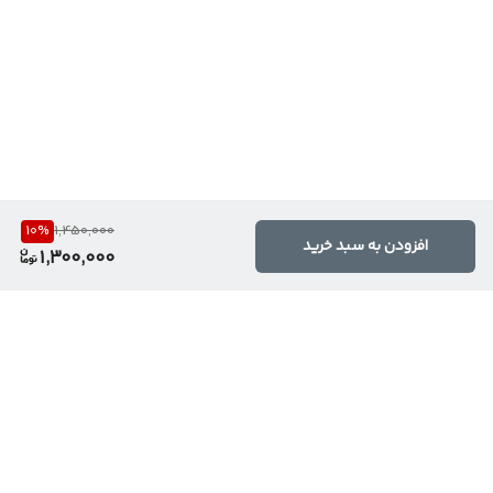
10
%
1,450,000
افزودن به سبد خرید
1,300,000
برگشت به بالا