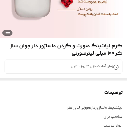
کرم لیفتینگ صورت و گردن ماساژور دار جوان ساز
کر 100 میلی لیترصورتی
زمان آماده‌سازی
3
روز کاری
توضیحات
لیفتنیگ ماساژوردارصورتی لدوراکر
مناسب برای :
انواع پوست