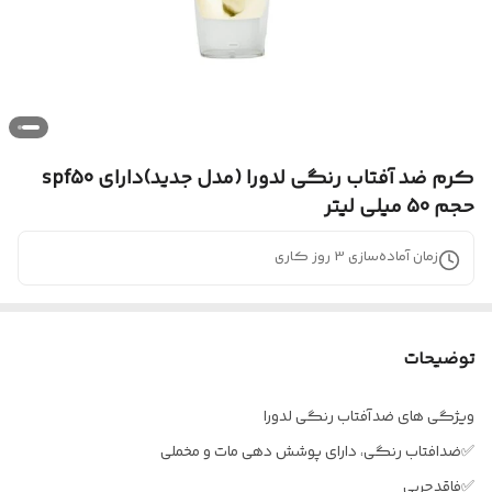
کرم ضد آفتاب رنگی لدورا (مدل جدید)دارای spf50
حجم 50 میلی لیتر
زمان آماده‌سازی
3
روز کاری
توضیحات
ویژگی های ضدآفتاب رنگی لدورا
✅ضدافتاب رنگی، دارای پوشش دهی مات و مخملی
✅فاقدچربی