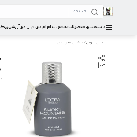
دسته‌بندی محصولات
محصولات ام ام دی
ام ان دی
آرایشی
پیگی
الماس بیوتی
/
ادکلان های لدورا
اس
د