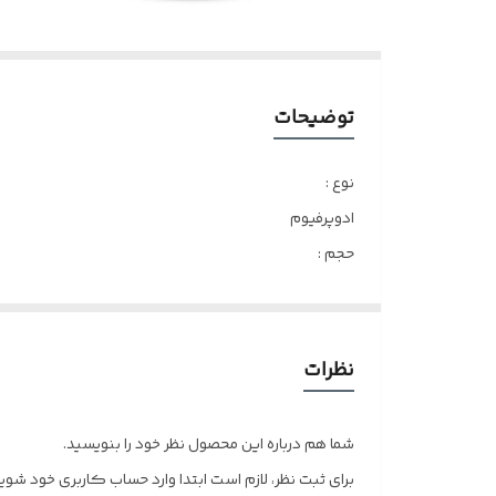
توضیحات
نوع :
ادوپرفیوم
حجم :
100 میلی‌لیتر
مناسب برای :
آقایان
نظرات
نوع رایحه :
گرم
شما هم درباره این محصول نظر خود را بنویسید.
گروه بویایی :
برای ثبت نظر، لازم است ابتدا وارد حساب کاربری خود شوید