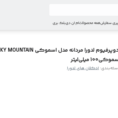
ری سفارش
همه محصولات
ام ان دی
بلک بری
ادوپرفیوم لدورا مردانه مدل اسموکی AIN
موکی100 میلی‌لیتر
سته‌بندی
:
ادکلان های لدورا