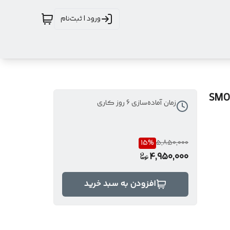
ورود | ثبت‌نام
SMOKY MOUNT
زمان آماده‌سازی
6
روز کاری
15
%
5,850,000
4,950,000
افزودن به سبد خرید