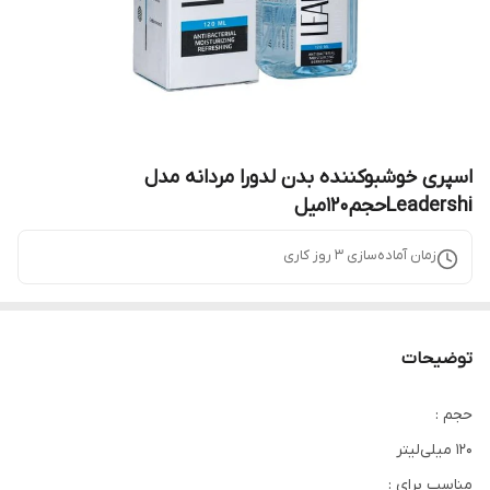
اسپری خوشبوکننده بدن لدورا مردانه مدل
Leadershiحجم۱۲۰میل
زمان آماده‌سازی
3
روز کاری
توضیحات
حجم :
120 میلی‌لیتر
مناسب برای :