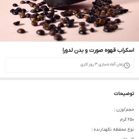
اسکراب قهوه صورت و بدن لدورا
زمان آماده‌سازی
3
روز کاری
توضیحات
حجم/وزن :
250 گرم
نوع محفظه نگهدارنده :