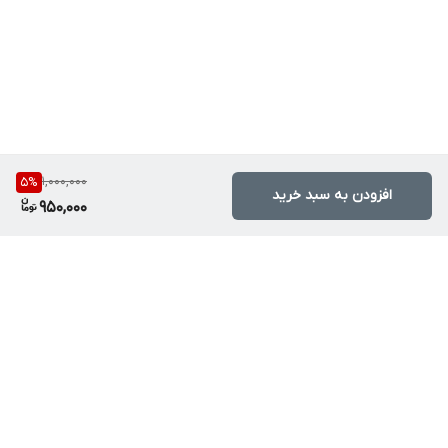
1,000,000
5
%
افزودن به سبد خرید
950,000
برگشت به بالا