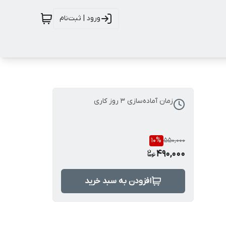
ورود | ثبت‌نام
زمان آماده‌سازی
3
روز کاری
10
%
550,000
490,000
افزودن به سبد خرید