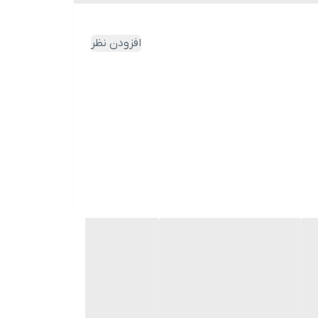
افزودن نظر
برنج، دی‌پنتنول، روغن آرگان.