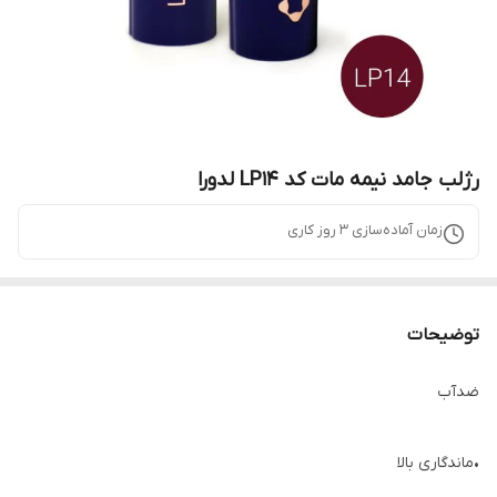
رژلب جامد نیمه مات کد LP14 لدورا
زمان آماده‌سازی
3
روز کاری
توضیحات
ضدآب
•ماندگاری بالا