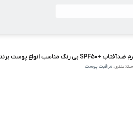
ضدآفتاب +SPF50 بی رنگ مناسب انواع پوست برند لدورا
ته‌بندی
:
مراقبت پوست