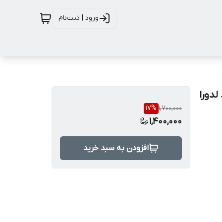
ورود | ثبت‌نام
17
%
1,700,000
1,400,000
افزودن به سبد خرید