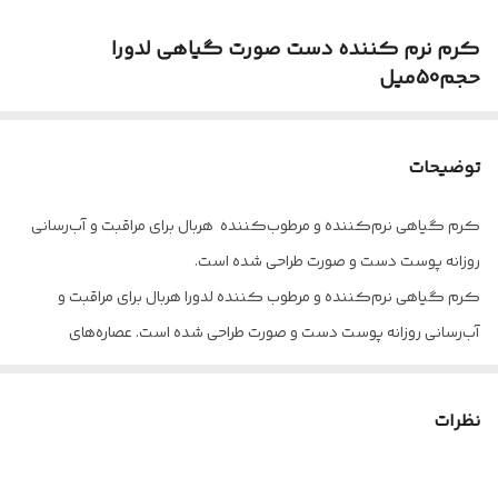
کرم نرم کننده دست صورت گیاهی لدورا
حجم50میل
توضیحات
کرم گیاهی نرم‌کننده و مرطوب­‌کننده هربال برای مراقبت و آب‌­رسانی
روزانه پوست دست و صورت طراحی شده است.
کرم گیاهی نرم‌‌کننده و مرطوب ‌کننده لدورا هربال برای مراقبت و
آب‌رسانی روزانه پوست دست و صورت طراحی شده است. عصاره‌های
گیاهی و ترکیبات موجود در این محصول به پوست لطافت و نرمی
فوق‌العاده‌ای بخشیده و آسیب‌های ناشی از خشکی و کم‌‌آبی پوست را
نظرات
ترمیم می‌کند. روغن گل‌بنفشه از ترکیبات موثر در کرم مرطوب‌کننده
لدورا هربال است. افزایش نرمی و لطافت پوست به ‌ویژه پوست­‌های خشک و