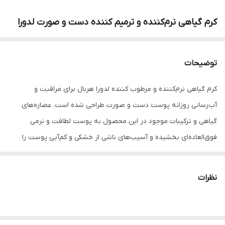
کرم گیاهی نرم‌کننده و ترمیم کننده دست و صورت لدورا
توضیحات
کرم گیاهی نرم‌‌کننده و مرطوب ‌کننده لدورا هربال برای مراقبت و
آب‌رسانی روزانه پوست دست و صورت طراحی شده است. عصاره‌های
گیاهی و ترکیبات موجود در این محصول به پوست لطافت و نرمی
فوق‌العاده‌ای بخشیده و آسیب‌های ناشی از خشکی و کم‌‌آبی پوست را
ترمیم می‌کند. روغن گل‌بنفشه از ترکیبات موثر در کرم مرطوب‌کننده لدورا
هربال است. افزایش نرمی و لطافت پوست به ‌ویژه پوست­‌های خشک و
نظرات
حساس، رفع و پیشگیری از ایجاد چین و چروک، جوان‌سازی پوست، داشتن
خواص ضدِ التهابی جز فواید این روغن است.