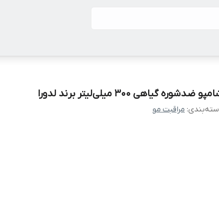
مپو ضدشوره گیاهی 300 میلی‌لیتر برند لدورا
ته‌بندی
:
مراقبت مو