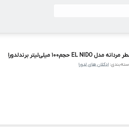
 مردانه مدل EL NIDO حجم100 میلی‌لیتر برندلدورا
ته‌بندی
:
ادکلان های لدورا