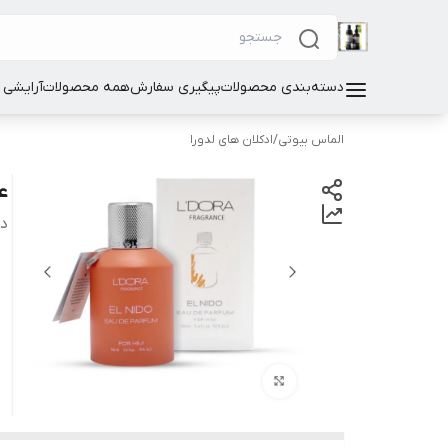
دسته‌بندی محصولات
پیگیری سفارش
همه محصولات
آرایشی
الماس بیوتی
/
ادکلان های لدورا
عطر
دس