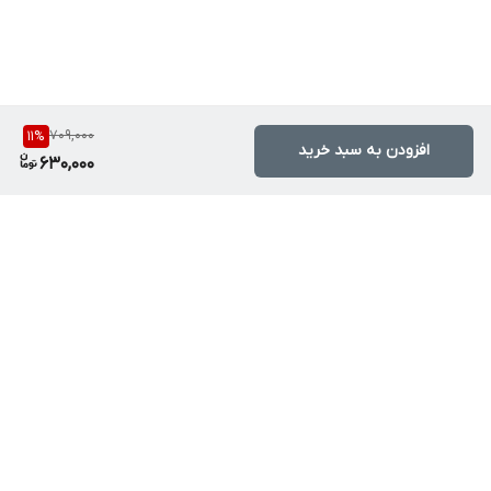
709,000
11
%
افزودن به سبد خرید
630,000
برگشت به بالا