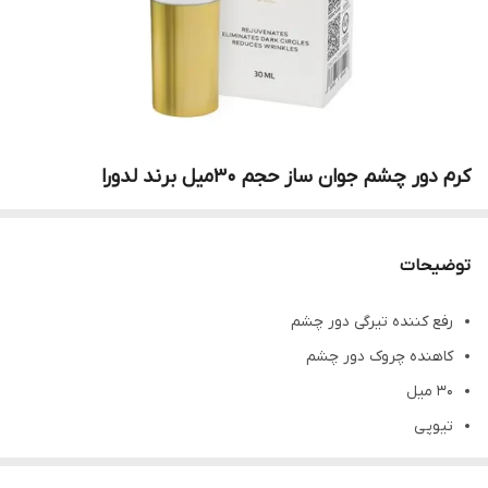
کرم دور چشم جوان ساز حجم ۳۰میل برند لدورا
توضیحات
رفع کننده تیرگی دور چشم
کاهنده چروک دور چشم
30 میل
تیوپی