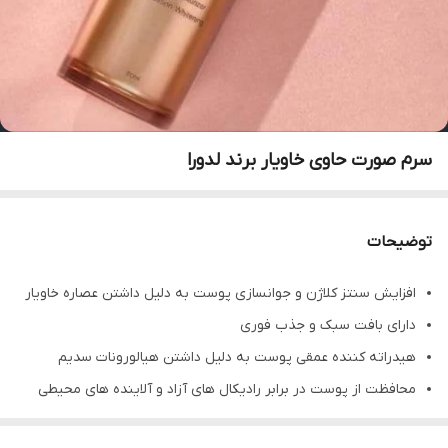
سرم صورت حاوی خاویار برند لدورا
توضیحات
افزایش سنتز کلاژن و جوانسازی پوست به دلیل داشتن عصاره خاویار
دارای بافت سبک و جذب فوری
هیدراته کننده عمقی پوست به دلیل داشتن هیالورونات سدیم
محافظت از پوست در برابر رادیکال های آزاد و آلاینده های محیطی
کمک به حفظ ویژگی الاستیسیته (کشسانی) پوست