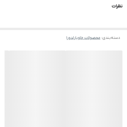
نرم کننده و شاداب کننده پوست
نظرات
متعادل کننده چربی پوست
کنترل کننده منافذ باز پوست
دسته‌بندی
:
محصولات خاویارلدورا