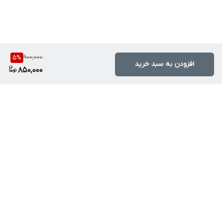
900,000
5
%
افزودن به سبد خرید
850,000
برگشت به بالا