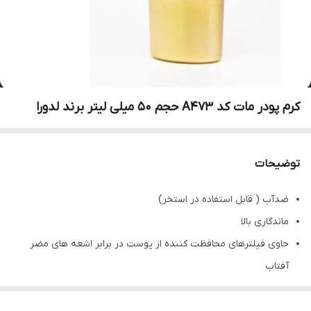
کرم پودر مات کد A473 حجم 50 میلی لیتر برند لدورا
توضیحات
ضدآب ( قابل استفاده در استخر)
ماندگاری بالا
حاوی فیلترهای محافظت کننده از پوست در برابر اشعه های مضر
آفتاب
مقاوم در برابر گرما، تعریق و رطوبت
پوششی کاملاً مات، مخملی و یکدست