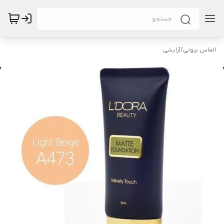
الماس بیوتی
/
آرایشی