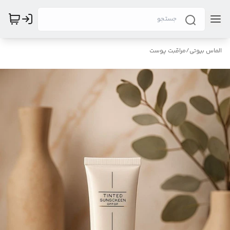
الماس بیوتی
/
مراقبت پوست