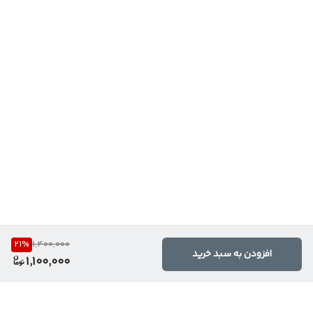
21
%
1,400,000
افزودن به سبد خرید
1,100,000