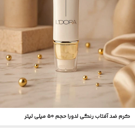
کرم ضد آفتاب رنگی لدورا حجم ۵۰ میلی لیتر