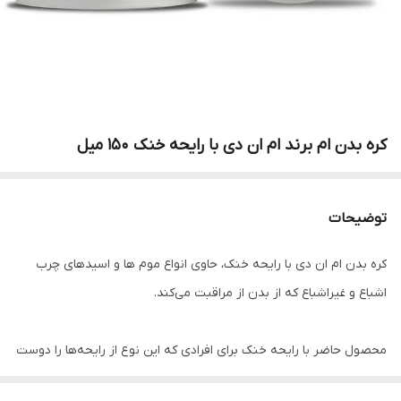
کره بدن ام برند ام ان دی با رایحه خنک 150 میل
توضیحات
کره بدن ام ان دی با رایحه خنک، حاوی انواع موم‌ ها و اسیدهای چرب
اشباع و غیراشباع که از بدن از مراقبت می‌کند.
محصول حاضر با رایحه خنک برای افرادی که این نوع از رایحه‌ها را دوست
دارند تولید شده است تا احساس خوشایندی از مصرف این محصول