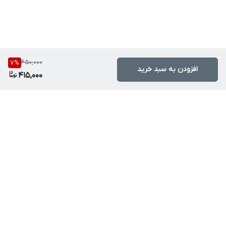
450,000
7
%
افزودن به سبد خرید
415,000
برگشت به بالا