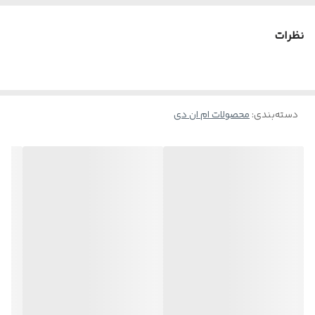
وزکرده به نظر برسند. یکی از محصولات قابل استفاده در این شرایط
ماسک مو بدون آبکشی است که در خارج از حمام مورد استفاده قرار
نظرات
می‌گیرد و می‌تواند موها را نرم کرده و حالت‌پذیری آنها را افزایش دهد.
دسته‌بندی
:
محصولات ام ان دی
موارد استفاده
• آبرسان و کاهش‌دهنده خشکی مو
• بهبود خاصیت ارتجاعی مو
• نرم‌کننده و کاهش‌دهنده زبری مو
• کاهش آسیب دیدن مو به دلیل عوامل پیرامونی
روش مصرف
مقدار کافی از محصول را بر روی موهای شسته و تمیز قرار داده و به صورت