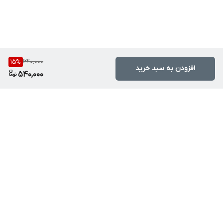
640,000
15
%
افزودن به سبد خرید
540,000
برگشت به بالا