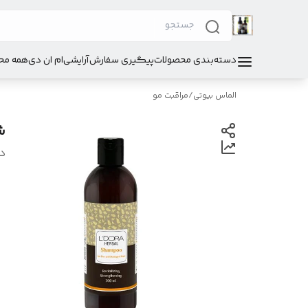
دسته‌بندی محصولات
پیگیری سفارش
آرایشی
ام ان دی
همه مح
الماس بیوتی
/
مراقبت مو
ش
د