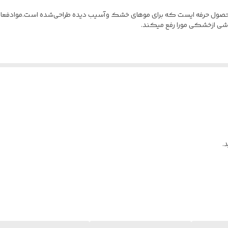
ل حرفه ایست که برای موهای خشک وآسیب ‌دیده طراحی‌شده است.موادفعال 
ناشی ازخشکی مورا رفع میکند.
.