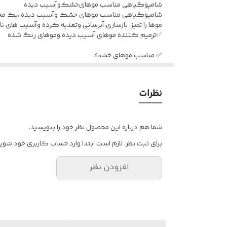
شامپوگیاهی مناسب موهای‌خشک‌و‌آسیب دیده
شامپوگیاهی مناسب موهای خشک وآسیب ‌دیده ،یک محصو
✅برطرف کننده پوسته های کف سر
موها را تمیز، بازسازی،آبرسانی وتغذیه کرده وآسیب های 
✅ترمیم کننده موهای آسیب دیده وموهای رنگ شده
✅جلوگیری از خارش کف سر
✅ مناسب موهای خشک
✅برطرف کننده پوسته های کف سر
✅بدون مواد شیمایی آسیب زننده
نظرات
✅جلوگیری از خارش کف سر
✅بدون مواد شیمایی آسیب زننده
✅تقویت کننده ومغذی
شما هم درباره این محصول نظر خود را بنویسید.
✅تقویت کننده ومغذی
برای ثبت نظر، لازم است ابتدا وارد حساب کاربری خود شوید
✅جلوگیری ازریزش مو
✅جلوگیری ازریزش مو
افزودن نظر
✅درخشان کننده
✅درخشان کننده
✅حجم دهنده
✅حجم دهنده
✅مناسب مصرف روزانه