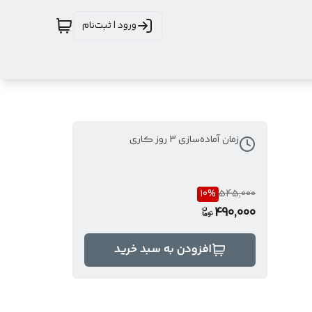
ورود | ثبت‌نام
زمان آماده‌سازی
3
روز کاری
10
%
545,000
490,000
افزودن به سبد خرید