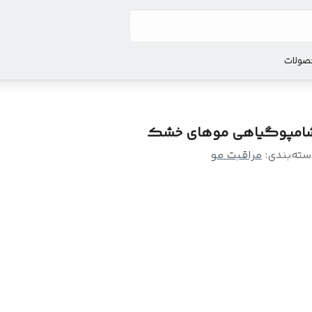
صولات
امپوگیاهی موهای خشک
سته‌بندی
:
مراقبت مو