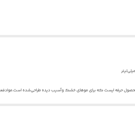
ل حرفه ایست که برای موهای خشک وآسیب ‌دیده طراحی‌شده است.موادفعال 
ناشی ازخشکی مورا رفع میکند.