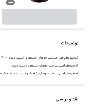
توضیحات
شامپو گیاهی مناسب موهای خشک و آسیب دیده 300 میلی‌لیتر
شامپوگیاهی مناسب موهای‌خشک‌و‌آسیب دیده
شامپوگیاهی مناسب موهای خشک وآسیب ‌دیده ،یک محصو
موها را تمیز، بازسازی،آبرسانی وتغذیه کرده وآسیب های 
✅ترمیم کننده موهای آسیب دیده وموهای رنگ شده
نقد و بررسی
✅ مناسب موهای خشک