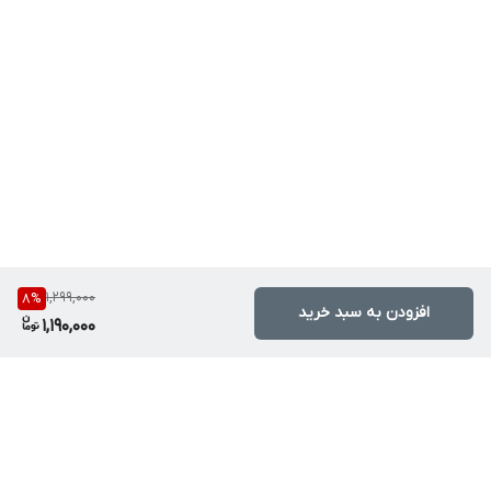
1,299,000
8
%
افزودن به سبد خرید
1,190,000