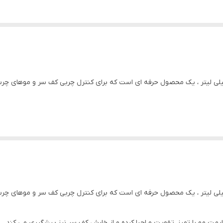
پو گیاهی مناسب موهای معمولی لدورا هربال 300 میلی لیتر ، یک محصول حرفه ای است که برای کنترل چربی
لایمت مو را تمیز، تقویت و احیا کرده و از خارش کف سر نیز پیشگیری می کند.
پو گیاهی مناسب موهای معمولی لدورا هربال 300 میلی لیتر ، یک محصول حرفه ای است که برای کنترل چربی
لایمت مو را تمیز، تقویت و احیا کرده و از خارش کف سر نیز پیشگیری می کند.