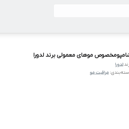
امپومخصوص موهای معمولی برند لدورا
ند:
لدورا
ته‌بندی
:
مراقبت مو