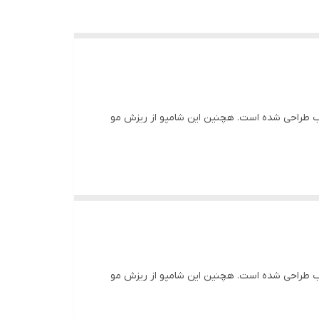
 کف سر و موهای چرب طراحی­ شده است. هچنین این شامپو از ریزش مو
 کف سر و موهای چرب طراحی­ شده است. هچنین این شامپو از ریزش مو