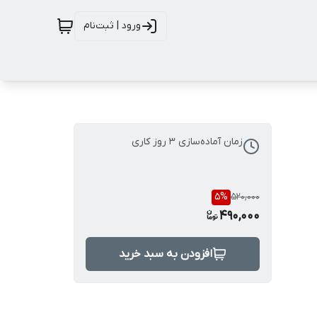
ورود | ثبت‌نام
زمان آماده‌سازی
3
روز کاری
5
%
520,000
490,000
افزودن به سبد خرید