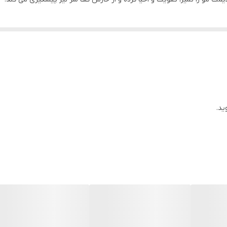
ید.
تقویت مو ، افزایش خون­ رسانی به فولیکول مو و محکم شدن ریشه مو ، پیشگ
تقویت مو ، افزایش خون­ رسانی به فولیکول مو و محکم شدن ریشه مو ، پیشگ
حالت شدن و نرم­ کنندگی مو است. همچنین باعث تقویت و پیشگیری از ریزش م
حالت شدن و نرم­ کنندگی مو است. همچنین باعث تقویت و پیشگیری از ریزش م
ی ناشی از نور خورشید به موها را نیز ترمیم کنند. تقویت مو، ترمیم و تقویت