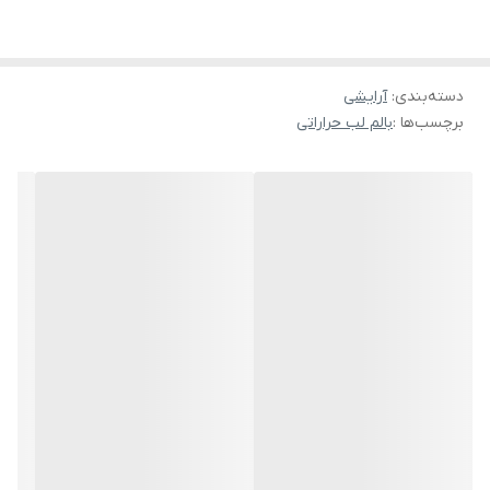
شاداب کننده و نرم کننده پوست لب
دسته‌بندی
:
آرایشی
برچسب‌ها :
بالم لب حراراتی