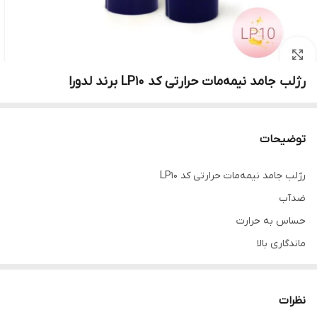
رژلب جامد نیمه‌مات حرارتی کد LP10 برند لدورا
توضیحات
رژلب جامد نیمه‌مات حرارتی کد LP10
ضدآب
حساس به حرارت
ماندگاری بالا
فاقد سرب
ایجاد پوششی کاملا صاف و مخملی
نظرات
ضد حساسیت و پوسته پوسته شدن لب