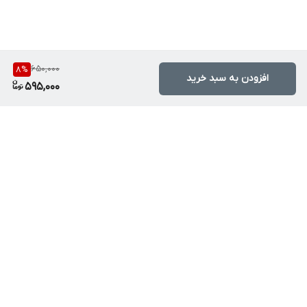
650,000
8
%
افزودن به سبد خرید
595,000
برگشت به بالا