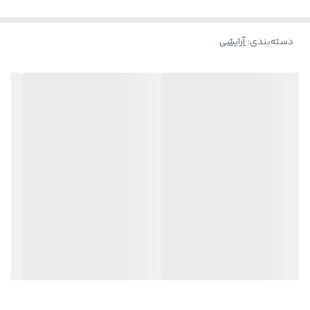
دسته‌بندی
:
آرایشی
• شاداب کننده و نرم کننده پوست لب