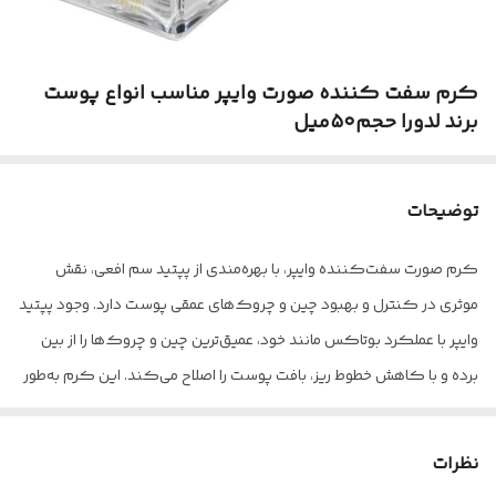
کرم سفت کننده صورت وایپر مناسب انواع پوست
برند لدورا حجم۵۰میل
توضیحات
کرم صورت سفت‌کننده وایپر، با بهره‌مندی از پپتید سم افعی، نقش
موثری در کنترل و بهبود چین و چروک‌های عمقی پوست دارد. وجود پپتید
وایپر با عملکرد بوتاکس مانند خود، عمیق‌ترین چین و چروک‌ها را از بین
برده و با کاهش خطوط ریز، بافت پوست را اصلاح می‌کند. این کرم به‌طور
قابل‌ توجهی بر روی پوست تاثیر گذاشته و ظاهری سالم و جوان به آن
می‌بخشد. روغن‌های سویا و آووکادو، با کمک به حفظ رطوبت طبیعی، مانع
نظرات
از تبخیر آب از سطح پوست شده و خاصیت ارتجاعی آن را افزایش می‌دهند.