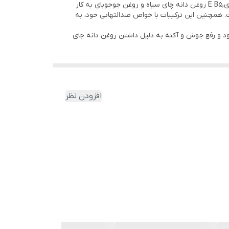
این محصول حرفه ای با داشتن عصاره خاویار، کنترل کننده جوش و کاهش دهنده لک های پوست صورت است. عصاره خاویار، ویتامین­های,E B5 روغن دانه چای سیاه و روغن جوجوبای به کار
ت. همچنین این ترکیبات با خواص ضدالتهابی خود، به
د و رفع جوش و آکنه به دلیل داشتن روغن دانه چای
افزودن نظر