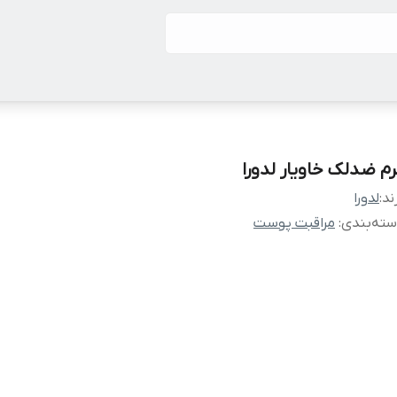
رم ضدلک خاویار لدورا
ند:
لدورا
ته‌بندی
:
مراقبت پوست