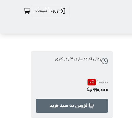
ورود | ثبت‌نام
زمان آماده‌سازی
3
روز کاری
10
%
1,100,000
990,000
افزودن به سبد خرید