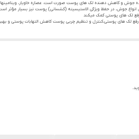
ترل انواع جوش، در حفظ ویژگی الاستیسیته (کشسانی) پوست نیز بسیار مؤثر اس
فع لک های پوستی کمک می­کند
رفع لک های پوستی،کنترل و تنظیم چربی پوست کاهش التهابات پوستی و بهبو
ید.