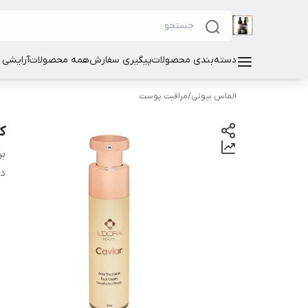
دسته‌بندی محصولات
پیگیری سفارش
همه محصولات
آرایشی
الماس بیوتی
/
مراقبت پوست
ک
بر
دس