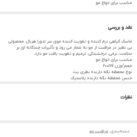
مناسب برای انواع مو
حجم/وزن 200ml
نوع محفظه نگه دارنده بطری پت
نقد و بررسی
جنس محفظه نگه دارنده پلاستیک
ماسک گیاهی نرم کننده و تقویت کننده موی سر لدورا هربال، محصولی
ترکیبات موثر صمغ کتیرا، عصاره رزماری، عصاره گل محمدی، ویتامین E،
بی نظیر در مراقبت از مو به شمار می رود و تأثیرات چندگانه ­ای بر
گلیسیرین، روغن زیتون، روغن بادام
سلامت، نرمی، درخشندگی، ترمیم و تقویت بافت مو دارد.
مناسب برای انواع مو
ویژگی تقویت کننده، ترمیم کننده، نرم کننده، درخشان کننده، ضد
حجم/وزن 200ml
الکتریسته ساکن
نوع محفظه نگه دارنده بطری پت
جنس محفظه نگه دارنده پلاستیک
مجوزها پروانه ساخت: 1176/ظ/39
ترکیبات موثر صمغ کتیرا، عصاره رزماری، عصاره گل محمدی، ویتامین E،
گلیسیرین، روغن زیتون، روغن بادام
ویژگی تقویت کننده، ترمیم کننده، نرم کننده، درخشان کننده، ضد
نظرات
الکتریسته ساکن
مجوزها پروانه ساخت: 1176/ظ/39
دسته‌بندی
:
مراقبت مو