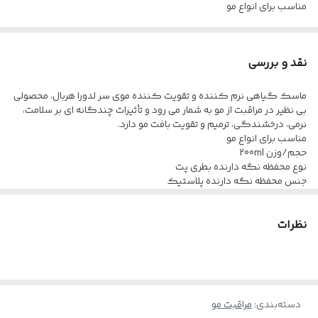
مناسب برای انواع مو
حجم/وزن 200ml
نوع محفظه نگه دارنده بطری پت
نقد و بررسی
جنس محفظه نگه دارنده پلاستیک
ماسک گیاهی نرم کننده و تقویت کننده موی سر لدورا هربال، محصولی
ترکیبات موثر صمغ کتیرا، عصاره رزماری، عصاره گل محمدی، ویتامین E،
بی نظیر در مراقبت از مو به شمار می رود و تأثیرات چندگانه ­ای بر سلامت،
گلیسیرین، روغن زیتون، روغن بادام
نرمی، درخشندگی، ترمیم و تقویت بافت مو دارد.
مناسب برای انواع مو
ویژگی تقویت کننده، ترمیم کننده، نرم کننده، درخشان کننده، ضد
حجم/وزن 200ml
الکتریسته ساکن
نوع محفظه نگه دارنده بطری پت
جنس محفظه نگه دارنده پلاستیک
مجوزها پروانه ساخت: 1176/ظ/39
ترکیبات موثر صمغ کتیرا، عصاره رزماری، عصاره گل محمدی، ویتامین E،
گلیسیرین، روغن زیتون، روغن بادام
نظرات
ویژگی تقویت کننده، ترمیم کننده، نرم کننده، درخشان کننده، ضد
الکتریسته ساکن
مجوزها پروانه ساخت: 1176/ظ/39
دسته‌بندی
:
مراقبت مو