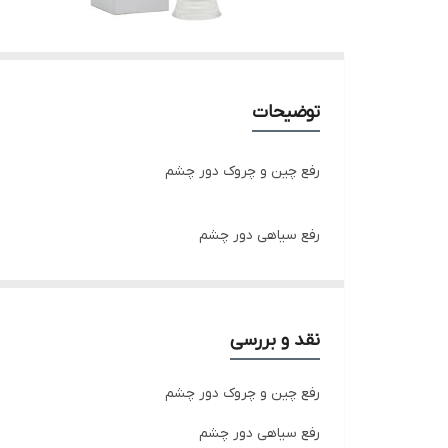
توضیحات
رفع چین و چروک دور چشم
رفع سیاهی دور چشم
جوان کننده دور چشم
نقد و بررسی
از بین بردن خطوط دور چشم
رفع چین و چروک دور چشم
قابل استفاده برای چروکهای دور لب
رفع سیاهی دور چشم