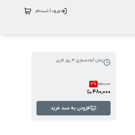
ورود | ثبت‌نام
زمان آماده‌سازی
3
روز کاری
12
%
550,000
480,000
افزودن به سبد خرید