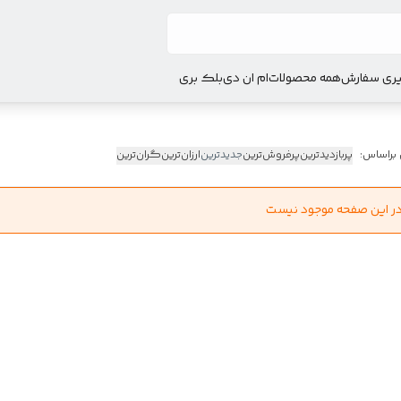
ری سفارش
همه محصولات
ام ان دی
بلک بری
 براساس:
پربازدیدترین
پرفروش‌ترین
جدیدترین
ارزان‌ترین
گران‌ترین
در این صفحه موجود نیست