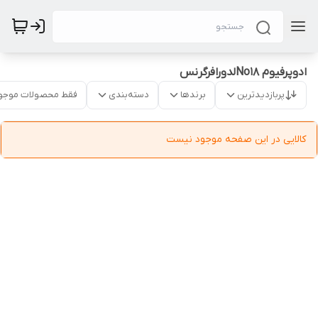
ادوپرفیوم No18لدورافرگرنس
پربازدیدترین
برندها
دسته‌بندی
فقط محصولات موجو
کالایی در این صفحه موجود نیست